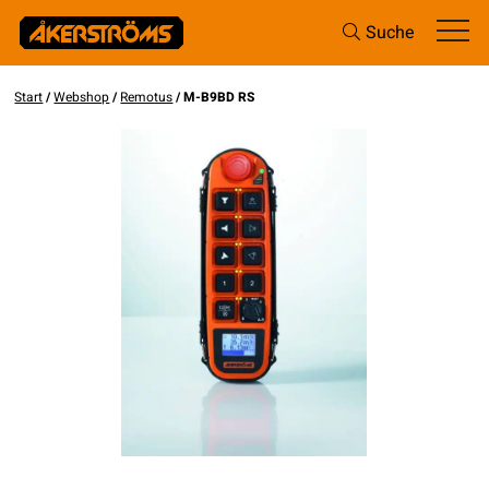
Suche
Start
/
Webshop
/
Remotus
/ M-B9BD RS