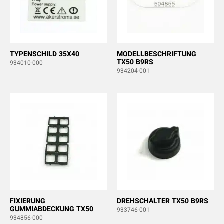
TYPENSCHILD 35X40
MODELLBESCHRIFTUNG
TX50 B9RS
934010-000
934204-001
FIXIERUNG
DREHSCHALTER TX50 B9RS
GUMMIABDECKUNG TX50
933746-001
934856-000