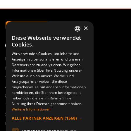
×
Diese Webseite verwendet
SWEDISH
Cookies.
ENGLISH
Wir verwenden Cookies, um Inhalte und
Produktübersicht
Anzeigen zu personalisieren und unseren
DEUTSCH
Datenverkehr zu analysieren. Wir geben
Remotus
Informationen über Ihre Nutzung unserer
Website auch an unsere Werbe- und
Sesam
Analysepartner weiter, die diese
Access_Ctrl
möglicherweise mit anderen Informationen
kombinieren, die Sie ihnen bereitgestellt
Support
haben oder die sie im Rahmen Ihrer
Nutzung ihrer Dienste gesammelt haben.
Technischer Support
Weitere Informationen
Service buchen
ALLE PARTNER ANZEIGEN
(1568) →
Handbücher und Videoanleitungen