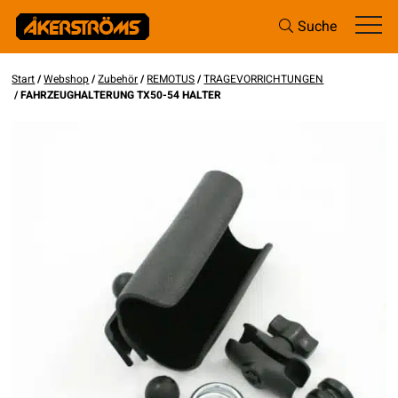
Suche
Start
/
Webshop
/
Zubehör
/
REMOTUS
/
TRAGEVORRICHTUNGEN
/ FAHRZEUGHALTERUNG TX50-54 HALTER