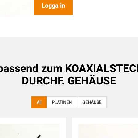
Logga in
 passend zum
KOAXIALSTEC
DURCHF. GEHÄUSE
All
PLATINEN
GEHÄUSE