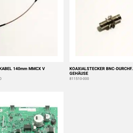
KABEL 140mm MMCX V
KOAXIALSTECKER BNC-DURCHF.
GEHÄUSE
0
811510-000