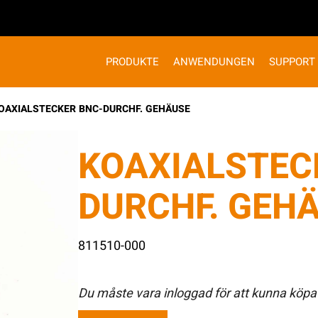
PRODUKTE
ANWENDUNGEN
SUPPORT
OAXIALSTECKER BNC-DURCHF. GEHÄUSE
KOAXIALSTEC
DURCHF. GEH
811510-000
Du måste vara inloggad för att kunna köpa