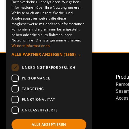
Datenverkehr zu analysieren. Wir geben
Informationen über Ihre Nutzung unserer
Website auch an unsere Werbe- und
Analysepartner weiter, die diese
möglicherweise mit anderen Informationen
kombinieren, die Sie ihnen bereitgestellt
haben oder die sie im Rahmen Ihrer
Nutzung ihrer Dienste gesammelt haben.
Weitere Informationen
ALLE PARTNER ANZEIGEN
(1568) →
UNBEDINGT ERFORDERLICH
Produ
PERFORMANCE
Remot
TARGETING
Sesa
Access
FUNKTIONALITÄT
UNKLASSIFIZIERTE
ALLE AKZEPTIEREN