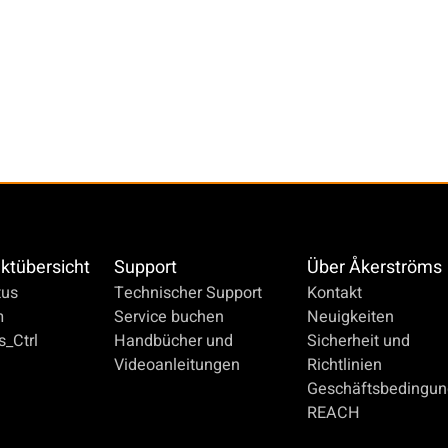
ktübersicht
Support
Über Åkerströms
us
Technischer Support
Kontakt
m
Service buchen
Neuigkeiten
_Ctrl
Handbücher und
Sicherheit und
Videoanleitungen
Richtlinien
Geschäftsbedingu
REACH