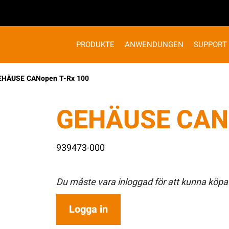
PRODUKTE
ANWENDUNGEN
SUPPORT
EHÄUSE CANopen T-Rx 100
GEHÄUSE CANo
939473-000
Du måste vara inloggad för att kunna köpa
Logga in