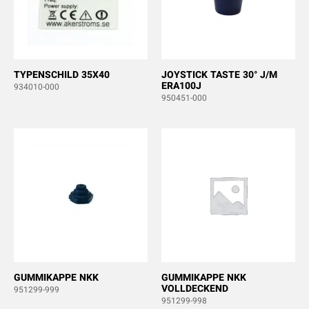
TYPENSCHILD 35X40
JOYSTICK TASTE 30° J/M
ERA100J
934010-000
950451-000
GUMMIKAPPE NKK
GUMMIKAPPE NKK
VOLLDECKEND
951299-999
951299-998