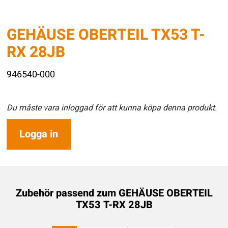
GEHÄUSE OBERTEIL TX53 T-
RX 28JB
946540-000
Du måste vara inloggad för att kunna köpa denna produkt.
Logga in
Zubehör passend zum
GEHÄUSE OBERTEIL
TX53 T-RX 28JB