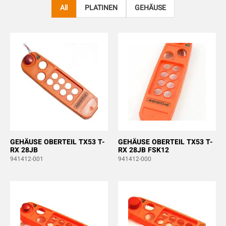
All
PLATINEN
GEHÄUSE
GEHÄUSE OBERTEIL TX53 T-
GEHÄUSE OBERTEIL TX53 T-
RX 28JB
RX 28JB FSK12
941412-001
941412-000