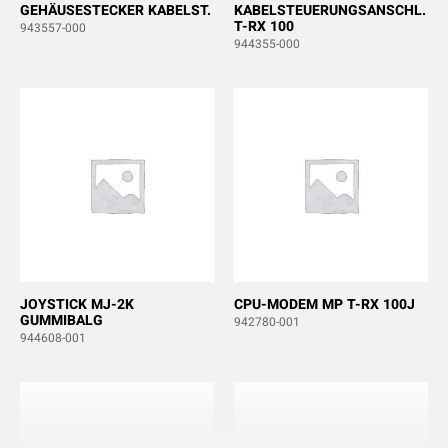
GEHÄUSESTECKER KABELST.
KABELSTEUERUNGSANSCHL.
T-RX 100
943557-000
944355-000
JOYSTICK MJ-2K
CPU-MODEM MP T-RX 100J
GUMMIBALG
942780-001
944608-001