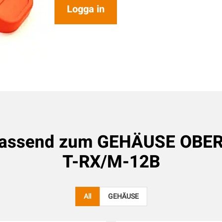
Logga in
passend zum
GEHÄUSE OBER
T-RX/M-12B
All
GEHÄUSE