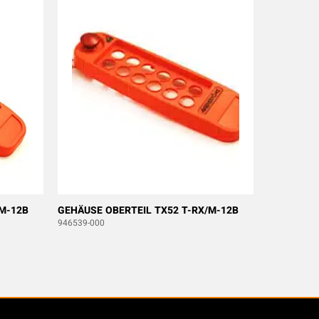
/M-12B
GEHÄUSE OBERTEIL TX52 T-RX/M-12B
946539-000