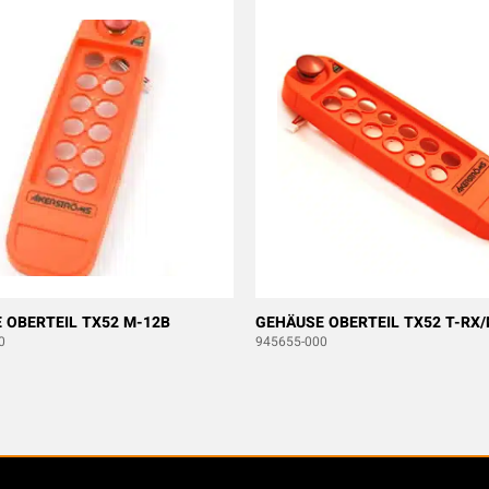
 OBERTEIL TX52 M-12B
GEHÄUSE OBERTEIL TX52 T-RX
0
945655-000