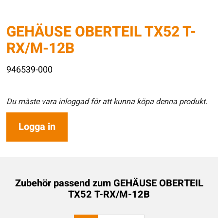
GEHÄUSE OBERTEIL TX52 T-
RX/M-12B
946539-000
Du måste vara inloggad för att kunna köpa denna produkt.
Logga in
Zubehör passend zum
GEHÄUSE OBERTEIL
TX52 T-RX/M-12B