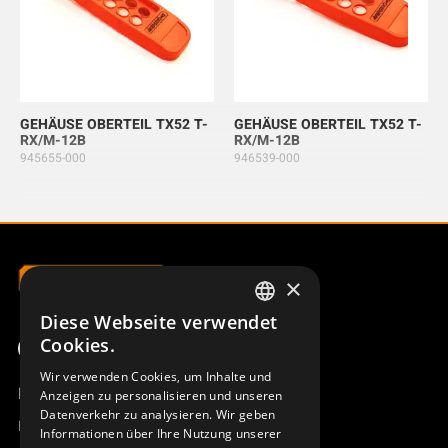
GEHÄUSE OBERTEIL TX52 T-
GEHÄUSE OBERTEIL TX52 T-
RX/M-12B
RX/M-12B
945655-000
946539-000
×
Diese Webseite verwendet
SWEDISH
Cookies.
ENGLISH
Wir verwenden Cookies, um Inhalte und
Produktübersicht
Anzeigen zu personalisieren und unseren
DEUTSCH
Datenverkehr zu analysieren. Wir geben
Remotus
Informationen über Ihre Nutzung unserer