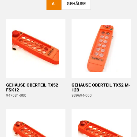
All
GEHÄUSE
GEHÄUSE OBERTEIL TX52
GEHÄUSE OBERTEIL TX52 M-
FSK12
12B
947081-000
939694-000