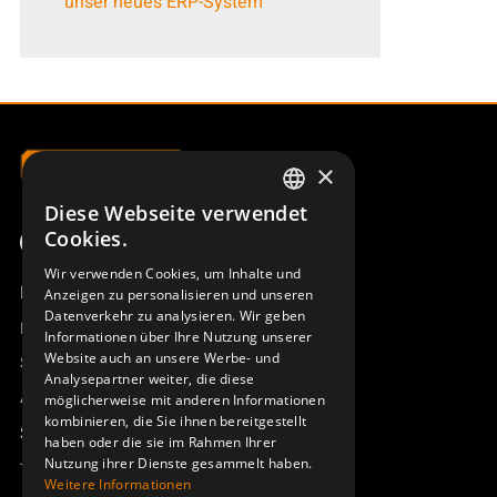
unser neues ERP-System
×
Diese Webseite verwendet
SWEDISH
Cookies.
ENGLISH
Wir verwenden Cookies, um Inhalte und
Produktübersicht
Anzeigen zu personalisieren und unseren
DEUTSCH
Datenverkehr zu analysieren. Wir geben
Remotus
Informationen über Ihre Nutzung unserer
Website auch an unsere Werbe- und
Sesam
Analysepartner weiter, die diese
Access_Ctrl
möglicherweise mit anderen Informationen
kombinieren, die Sie ihnen bereitgestellt
Support
haben oder die sie im Rahmen Ihrer
Nutzung ihrer Dienste gesammelt haben.
Technischer Support
Weitere Informationen