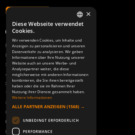
×
Diese Webseite verwendet
SWEDISH
Cookies.
ENGLISH
Wir verwenden Cookies, um Inhalte und
Produktübersicht
Anzeigen zu personalisieren und unseren
DEUTSCH
Datenverkehr zu analysieren. Wir geben
Remotus
Informationen über Ihre Nutzung unserer
Website auch an unsere Werbe- und
Sesam
Analysepartner weiter, die diese
Access_Ctrl
möglicherweise mit anderen Informationen
kombinieren, die Sie ihnen bereitgestellt
Support
haben oder die sie im Rahmen Ihrer
Nutzung ihrer Dienste gesammelt haben.
Technischer Support
Weitere Informationen
Service buchen
ALLE PARTNER ANZEIGEN
(1568) →
Handbücher und Videoanleitungen
UNBEDINGT ERFORDERLICH
Über Åkerströms
Kontakt
PERFORMANCE