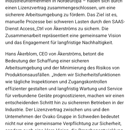
Industrieunternehmen in Nordeuropa – haben sich durch
einen Lizenzvertrag zusammengeschlossen, um eine
sicherere Arbeitsumgebung zu fördern. Das Ziel ist es,
manuelle Prozesse bei schweren Lasten durch den SAAS-
Dienst Access_Ctrl von Åkerströms zu sichern. Die
Zusammenarbeit repräsentiert eine gemeinsame Vision
und das Engagement für langfristige Nachhaltigkeit.
Hans Åkerblom, CEO von Åkerströms, betont die
Bedeutung der Schaffung einer sicheren
Arbeitsumgebung und der Minimierung des Risikos von
Produktionsausfällen. „Indem wir Sicherheitsfunktionen
wie tägliche Inspektionen und Zugangskontrollen
effizienter gestalten und langfristig Wartung und Service
für verbundene Geräte prognostizieren, machen wir einen
entscheidenden Schritt hin zu sichereren Betrieben in der
Industrie. Der Lizenzvertrag zwischen uns und den
Unternehmen der Ovako Gruppe in Schweden bedeutet
nicht nur eine gemeinsame Verpflichtung zur Sicherheit,