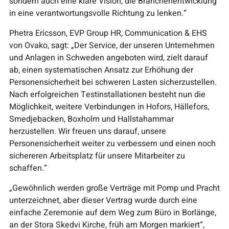
sondern auch eine klare Vision, die Branchenentwicklung
in eine verantwortungsvolle Richtung zu lenken.“
Phetra Ericsson, EVP Group HR, Communication & EHS
von Ovako, sagt: „Der Service, der unseren Unternehmen
und Anlagen in Schweden angeboten wird, zielt darauf
ab, einen systematischen Ansatz zur Erhöhung der
Personensicherheit bei schweren Lasten sicherzustellen.
Nach erfolgreichen Testinstallationen besteht nun die
Möglichkeit, weitere Verbindungen in Hofors, Hällefors,
Smedjebacken, Boxholm und Hallstahammar
herzustellen. Wir freuen uns darauf, unsere
Personensicherheit weiter zu verbessern und einen noch
sichereren Arbeitsplatz für unsere Mitarbeiter zu
schaffen.“
„Gewöhnlich werden große Verträge mit Pomp und Pracht
unterzeichnet, aber dieser Vertrag wurde durch eine
einfache Zeremonie auf dem Weg zum Büro in Borlänge,
an der Stora Skedvi Kirche, früh am Morgen markiert“,