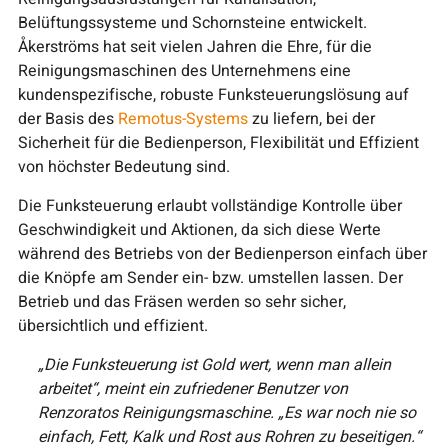
Belüftungssysteme und Schornsteine entwickelt.
Åkerströms hat seit vielen Jahren die Ehre, für die
Reinigungsmaschinen des Unternehmens eine
kundenspezifische, robuste Funksteuerungslösung auf
der Basis des
Remotus-Systems
zu liefern, bei der
Sicherheit für die Bedienperson, Flexibilität und Effizient
von höchster Bedeutung sind.
Die Funksteuerung erlaubt vollständige Kontrolle über
Geschwindigkeit und Aktionen, da sich diese Werte
während des Betriebs von der Bedienperson einfach über
die Knöpfe am Sender ein- bzw. umstellen lassen. Der
Betrieb und das Fräsen werden so sehr sicher,
übersichtlich und effizient.
„Die Funksteuerung ist Gold wert, wenn man allein
arbeitet“, meint ein zufriedener Benutzer von
Renzoratos Reinigungsmaschine. „Es war noch nie so
einfach, Fett, Kalk und Rost aus Rohren zu beseitigen.“