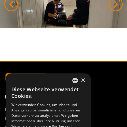
×
Diese Webseite verwendet
SWEDISH
Cookies.
ENGLISH
Wir verwenden Cookies, um Inhalte und
Produktübersicht
Anzeigen zu personalisieren und unseren
DEUTSCH
Datenverkehr zu analysieren. Wir geben
Remotus
Informationen über Ihre Nutzung unserer
Website auch an unsere Werbe- und