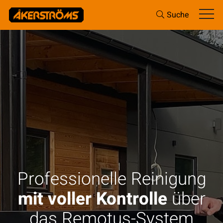
Suche
Professionelle Reinigung
mit voller Kontrolle
über
das Remotus-System