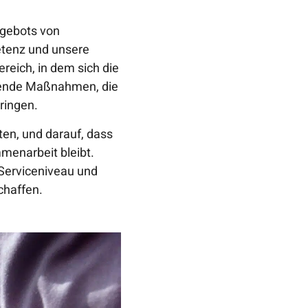
ngebots von
tenz und unsere
ereich, in dem sich die
ufende Maßnahmen, die
ringen.
iten, und darauf, dass
menarbeit bleibt.
Serviceniveau und
chaffen.