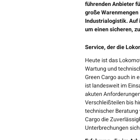
führenden Anbieter fü
große Warenmengen im
Industrialogistik. Au
um einen sicheren, zu
Service, der die Loko
Heute ist das Lokomot
Wartung und technisch
Green Cargo auch in e
ist landesweit im Ein
akuten Anforderungen
Verschleißteilen bis 
technischer Beratung 
Cargo die Zuverlässigk
Unterbrechungen siche