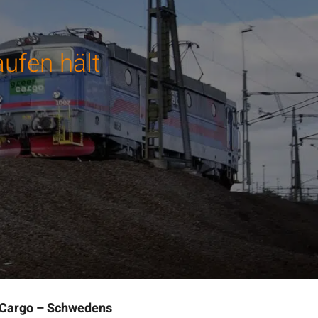
aufen hält
n Cargo – Schwedens