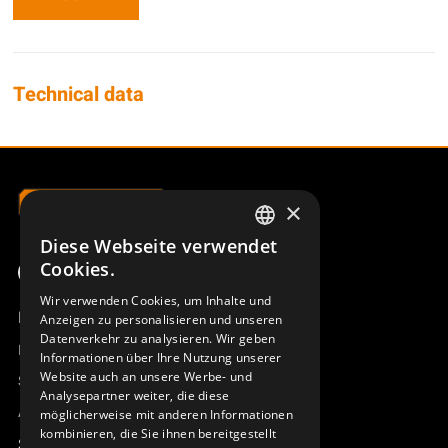
Technical data
×
Diese Webseite verwendet
SWEDISH
Cookies.
ENGLISH
Wir verwenden Cookies, um Inhalte und
Produktübersicht
Anzeigen zu personalisieren und unseren
DEUTSCH
Datenverkehr zu analysieren. Wir geben
Remotus
Informationen über Ihre Nutzung unserer
Website auch an unsere Werbe- und
Sesam
Analysepartner weiter, die diese
Access_Ctrl
möglicherweise mit anderen Informationen
kombinieren, die Sie ihnen bereitgestellt
Support