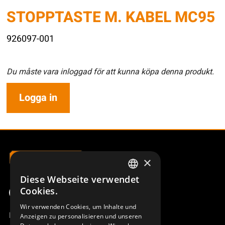
STOPPTASTE M. KABEL MC95
926097-001
Du måste vara inloggad för att kunna köpa denna produkt.
Logga in
×
Diese Webseite verwendet
SWEDISH
Cookies.
ENGLISH
Wir verwenden Cookies, um Inhalte und
Produktübersicht
Anzeigen zu personalisieren und unseren
DEUTSCH