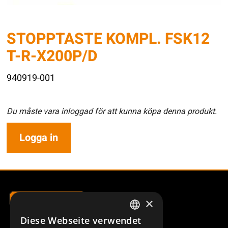
STOPPTASTE KOMPL. FSK12
T-R-X200P/D
940919-001
Du måste vara inloggad för att kunna köpa denna produkt.
Logga in
×
Diese Webseite verwendet
SWEDISH