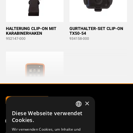
HALTERUNG CLIP-ON MIT
GURTHALTER-SET CLIP-ON
KARABINERHAKEN
TX50-54
952147-000
934158-000
×
Diese Webseite verwendet
SWEDISH
FRONT S-800 M6 WINDE
Cookies.
948107-000
ENGLISH
Wir verwenden Cookies, um Inhalte und