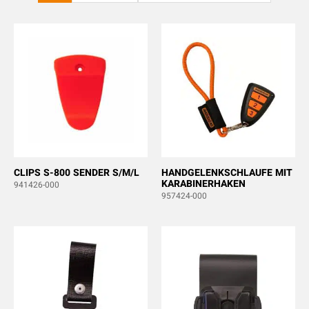
CLIPS S-800 SENDER S/M/L
HANDGELENKSCHLAUFE MIT
KARABINERHAKEN
941426-000
957424-000