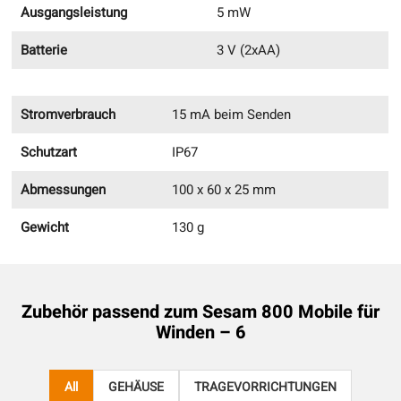
Ausgangsleistung
5 mW
Batterie
3 V (2xAA)
Stromverbrauch
15 mA beim Senden
Schutzart
IP67
Abmessungen
100 x 60 x 25 mm
Gewicht
130 g
Zubehör passend zum
Sesam 800 Mobile für
Winden – 6
All
GEHÄUSE
TRAGEVORRICHTUNGEN