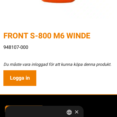
FRONT S-800 M6 WINDE
948107-000
Du måste vara inloggad för att kunna köpa denna produkt.
Logga in
×