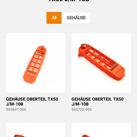
All
GEHÄUSE
GEHÄUSE OBERTEIL TX50
GEHÄUSE OBERTEIL TX50
J/M-10B
J/M-10B
939691-000
945703-000