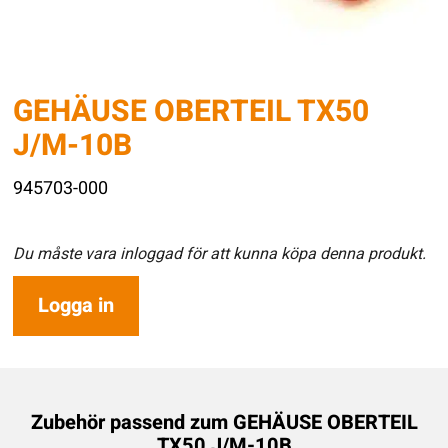
GEHÄUSE OBERTEIL TX50
J/M-10B
945703-000
Du måste vara inloggad för att kunna köpa denna produkt.
Logga in
Zubehör passend zum
GEHÄUSE OBERTEIL
TX50 J/M-10B