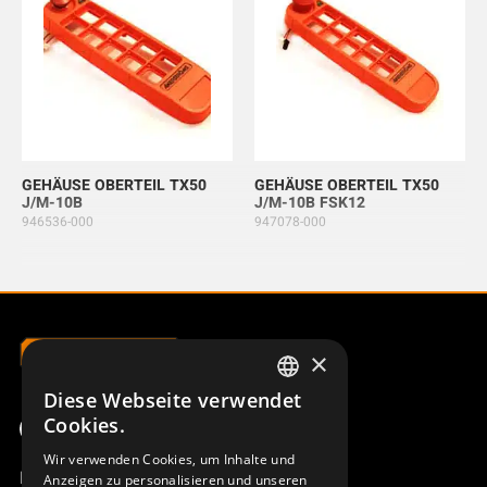
GEHÄUSE OBERTEIL TX50
GEHÄUSE OBERTEIL TX50
J/M-10B
J/M-10B FSK12
946536-000
947078-000
×
Diese Webseite verwendet
SWEDISH
Cookies.
ENGLISH
Wir verwenden Cookies, um Inhalte und
Produktübersicht
Anzeigen zu personalisieren und unseren
DEUTSCH