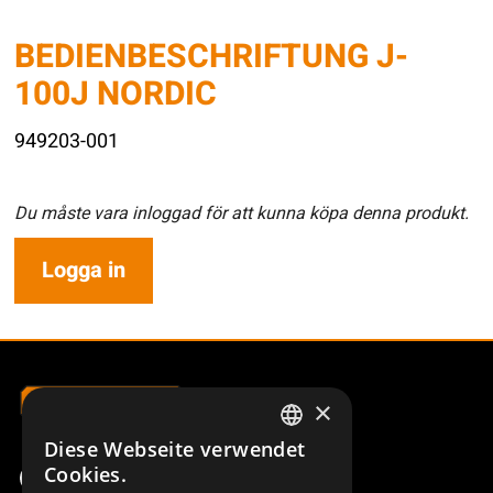
BEDIENBESCHRIFTUNG J-
100J NORDIC
949203-001
Du måste vara inloggad för att kunna köpa denna produkt.
Logga in
×
Diese Webseite verwendet
SWEDISH
Cookies.
ENGLISH