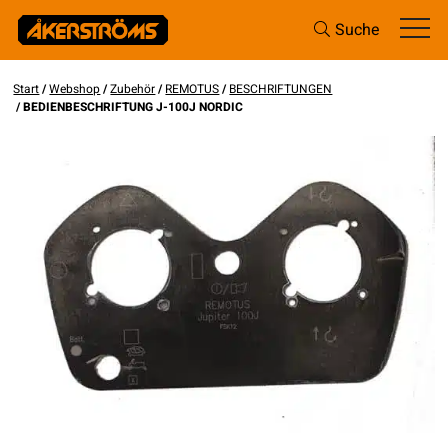
Suche
Start
/
Webshop
/
Zubehör
/
REMOTUS
/
BESCHRIFTUNGEN
/ BEDIENBESCHRIFTUNG J-100J NORDIC