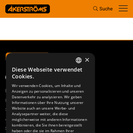
Suche
×
Diese Webseite verwendet
SWEDISH
Cookies.
ENGLISH
Wir verwenden Cookies, um Inhalte und
Produktübersicht
Anzeigen zu personalisieren und unseren
DEUTSCH
Datenverkehr zu analysieren. Wir geben
Remotus
Informationen über Ihre Nutzung unserer
Website auch an unsere Werbe- und
Sesam
Analysepartner weiter, die diese
Access_Ctrl
möglicherweise mit anderen Informationen
kombinieren, die Sie ihnen bereitgestellt
Support
haben oder die sie im Rahmen Ihrer