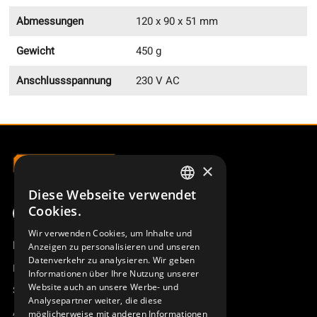
Abmessungen
120 x 90 x 51 mm
Gewicht
450 g
Anschlussspannung
230 V AC
×
Diese Webseite verwendet
SWEDISH
Cookies.
ENGLISH
Wir verwenden Cookies, um Inhalte und
Produktübersicht
Anzeigen zu personalisieren und unseren
DEUTSCH
Datenverkehr zu analysieren. Wir geben
Remotus
Informationen über Ihre Nutzung unserer
Website auch an unsere Werbe- und
Sesam
Analysepartner weiter, die diese
Access_Ctrl
möglicherweise mit anderen Informationen