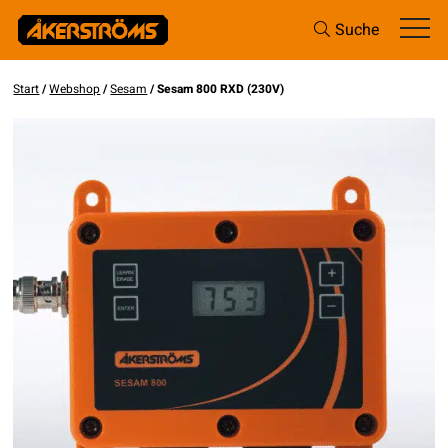
Suche
Start
/
Webshop
/
Sesam
/ Sesam 800 RXD (230V)