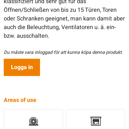
klassifiziert und sehr gut für das
Öffnen/Schließen von bis zu 15 Türen, Toren
oder Schranken geeignet, man kann damit aber
auch die Beleuchtung, Ventilatoren u. ä. ein-
bzw. ausschalten.
Du måste vara inloggad för att kunna köpa denna produkt.
Logga in
Areas of use