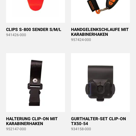
CLIPS S-800 SENDER S/M/L
HANDGELENKSCHLAUFE MIT
KARABINERHAKEN
941426-000
957424-000
HALTERUNG CLIP-ON MIT
GURTHALTER-SET CLIP-ON
KARABINERHAKEN
TX50-54
952147-000
934158-000