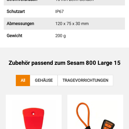
Schutzart
IP67
Abmessungen
120 x 75 x 30 mm
Gewicht
200 g
Zubehör passend zum
Sesam 800 Large 15
All
GEHÄUSE
TRAGEVORRICHTUNGEN