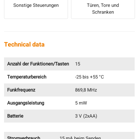
Sonstige Steuerungen
Türen, Tore und
Schranken
Technical data
Anzahl der Funktionen/Tasten
15
Temperaturbereich
-25 bis +55 °C
Funkfrequenz
869,8 MHz
Ausgangsleistung
5 mW
Batterie
3 V (2xAA)
Stromverbrauch
15 mA beim Senden