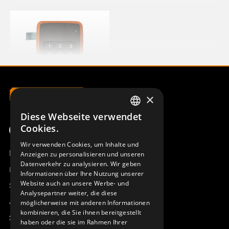
×
Diese Webseite verwendet
SWEDISH
FRONT S-800 L15
Cookies.
948105-002
ENGLISH
Wir verwenden Cookies, um Inhalte und
Produktübersicht
Anzeigen zu personalisieren und unseren
DEUTSCH
Datenverkehr zu analysieren. Wir geben
Remotus
Informationen über Ihre Nutzung unserer
Website auch an unsere Werbe- und
Sesam
Analysepartner weiter, die diese
Access_Ctrl
möglicherweise mit anderen Informationen
kombinieren, die Sie ihnen bereitgestellt
Support
haben oder die sie im Rahmen Ihrer