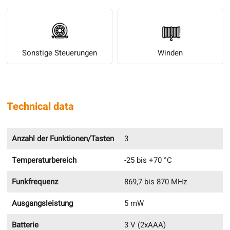
Sonstige Steuerungen
Winden
Technical data
Anzahl der Funktionen/Tasten
3
Temperaturbereich
-25 bis +70 °C
Funkfrequenz
869,7 bis 870 MHz
Ausgangsleistung
5 mW
Batterie
3 V (2xAAA)