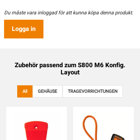
Du måste vara inloggad för att kunna köpa denna produkt.
Logga in
Zubehör passend zum
S800 M6 Konfig.
Layout
All
GEHÄUSE
TRAGEVORRICHTUNGEN