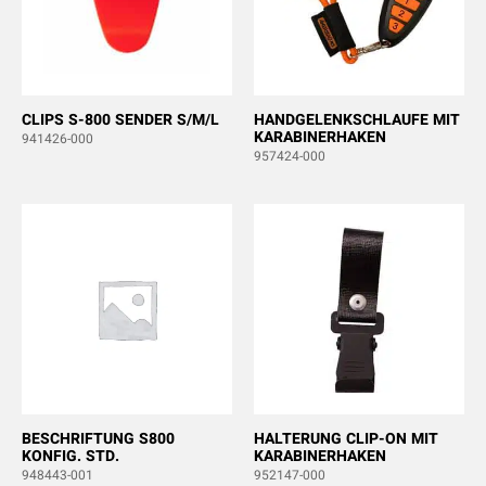
CLIPS S-800 SENDER S/M/L
HANDGELENKSCHLAUFE MIT
KARABINERHAKEN
941426-000
957424-000
BESCHRIFTUNG S800
HALTERUNG CLIP-ON MIT
KONFIG. STD.
KARABINERHAKEN
948443-001
952147-000