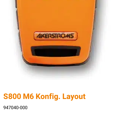
S800 M6 Konfig. Layout
947040-000