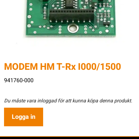
MODEM HM T-Rx I000/1500
941760-000
Du måste vara inloggad för att kunna köpa denna produkt.
Logga in