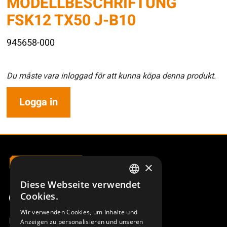
MODELLBESCHRIFTUNG
FSK12 TX50 J-B10
945658-000
Du måste vara inloggad för att kunna köpa denna produkt.
Logga in
×
Diese Webseite verwendet
SWEDISH
Cookies.
ENGLISH
Wir verwenden Cookies, um Inhalte und
Produktübersicht
Anzeigen zu personalisieren und unseren
DEUTSCH