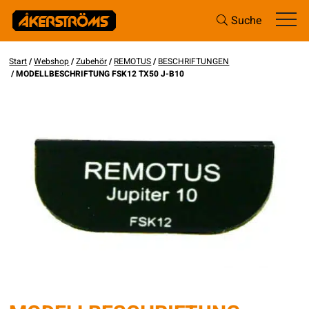
Suche
Start
/
Webshop
/
Zubehör
/
REMOTUS
/
BESCHRIFTUNGEN
/ MODELLBESCHRIFTUNG FSK12 TX50 J-B10