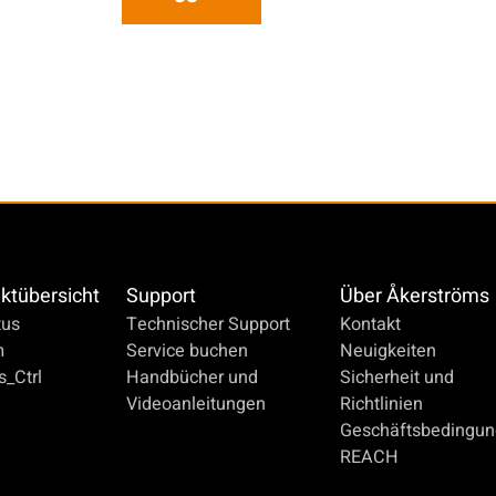
ktübersicht
Support
Über Åkerströms
us
Technischer Support
Kontakt
m
Service buchen
Neuigkeiten
_Ctrl
Handbücher und
Sicherheit und
Videoanleitungen
Richtlinien
Geschäftsbedingu
REACH