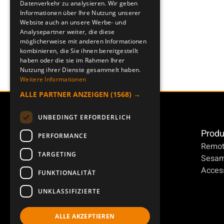
Datenverkehr zu analysieren. Wir geben
Informationen über Ihre Nutzung unserer
Website auch an unsere Werbe- und
Analysepartner weiter, die diese
möglicherweise mit anderen Informationen
kombinieren, die Sie ihnen bereitgestellt
haben oder die sie im Rahmen Ihrer
Nutzung ihrer Dienste gesammelt haben.
Weitere Informationen
ALLE PARTNER ANZEIGEN
(1568) →
UNBEDINGT ERFORDERLICH
Produ
PERFORMANCE
Remot
TARGETING
Sesa
Access
FUNKTIONALITÄT
UNKLASSIFIZIERTE
ALLE AKZEPTIEREN