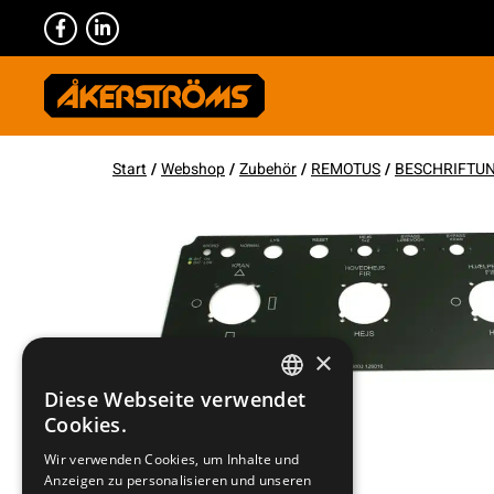
Start
/
Webshop
/
Zubehör
/
REMOTUS
/
BESCHRIFTU
×
Diese Webseite verwendet
SWEDISH
Cookies.
ENGLISH
Wir verwenden Cookies, um Inhalte und
Anzeigen zu personalisieren und unseren
DEUTSCH