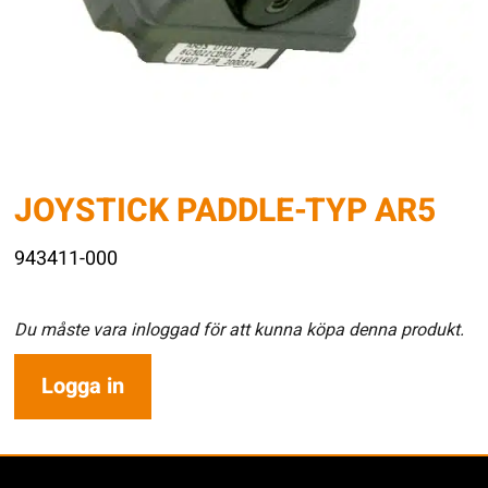
JOYSTICK PADDLE-TYP AR5
943411-000
Du måste vara inloggad för att kunna köpa denna produkt.
Logga in