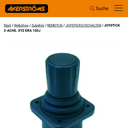
Suche
Start
/
Webshop
/
Zubehör
/
REMOTUS
/
JOYSTICKS/SCHALTER
/ JOYSTICK
3-ACHS. XYZ ERA 100J