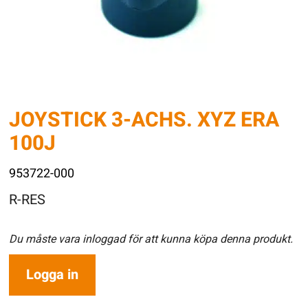
JOYSTICK 3-ACHS. XYZ ERA
100J
953722-000
R-RES
Du måste vara inloggad för att kunna köpa denna produkt.
Logga in