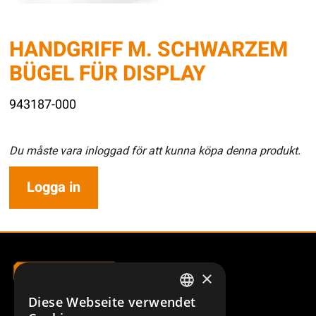
HANDGRIFF M. SCHWARZEM
BÜGEL FÜR DISPLAY
943187-000
Du måste vara inloggad för att kunna köpa denna produkt.
Logga in
×
Diese Webseite verwendet
SWEDISH