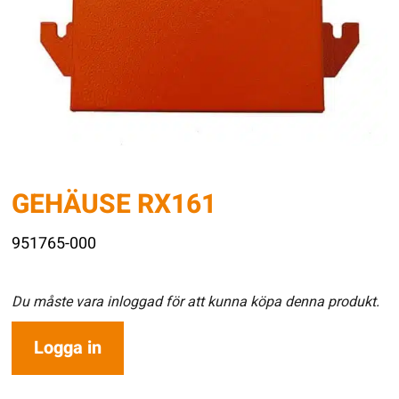
GEHÄUSE RX161
951765-000
Du måste vara inloggad för att kunna köpa denna produkt.
Logga in