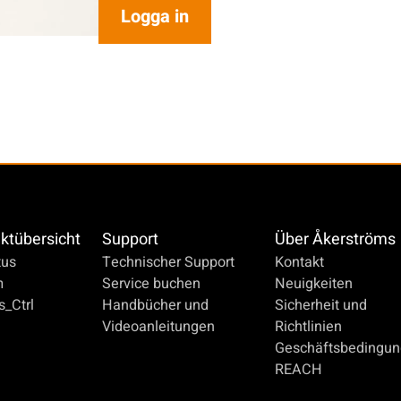
Logga in
ktübersicht
Support
Über Åkerströms
us
Technischer Support
Kontakt
m
Service buchen
Neuigkeiten
_Ctrl
Handbücher und
Sicherheit und
Videoanleitungen
Richtlinien
Geschäftsbedingu
REACH