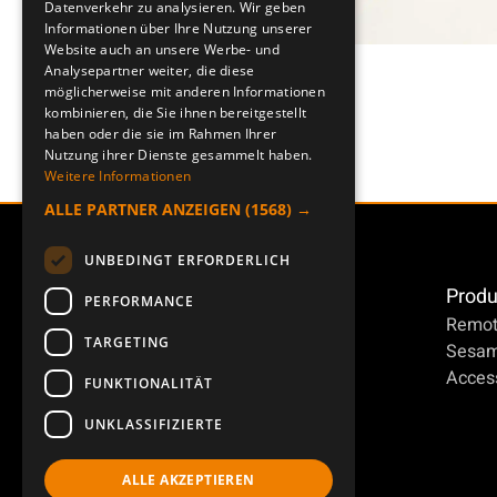
Datenverkehr zu analysieren. Wir geben
Informationen über Ihre Nutzung unserer
Website auch an unsere Werbe- und
Analysepartner weiter, die diese
möglicherweise mit anderen Informationen
kombinieren, die Sie ihnen bereitgestellt
haben oder die sie im Rahmen Ihrer
Nutzung ihrer Dienste gesammelt haben.
Weitere Informationen
ALLE PARTNER ANZEIGEN
(1568) →
UNBEDINGT ERFORDERLICH
Produ
PERFORMANCE
Remot
TARGETING
Sesa
Access
FUNKTIONALITÄT
UNKLASSIFIZIERTE
ALLE AKZEPTIEREN