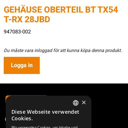
GEHÄUSE OBERTEIL BT TX54
T-RX 28JBD
947083-002
Du måste vara inloggad för att kunna köpa denna produkt.
Logga in
×
Diese Webseite verwendet
SWEDISH
Cookies.
ENGLISH
Wir verwenden Cookies, um Inhalte und