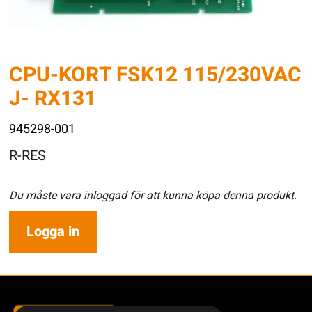
CPU-KORT FSK12 115/230VAC
J- RX131
945298-001
R-RES
Du måste vara inloggad för att kunna köpa denna produkt.
Logga in