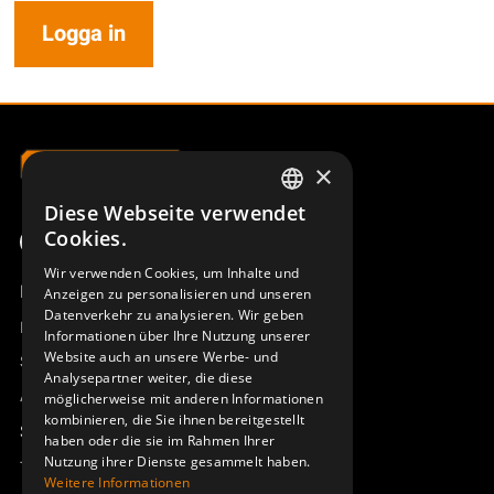
Logga in
×
Diese Webseite verwendet
SWEDISH
Cookies.
ENGLISH
Wir verwenden Cookies, um Inhalte und
Produktübersicht
Anzeigen zu personalisieren und unseren
DEUTSCH
Datenverkehr zu analysieren. Wir geben
Remotus
Informationen über Ihre Nutzung unserer
Website auch an unsere Werbe- und
Sesam
Analysepartner weiter, die diese
Access_Ctrl
möglicherweise mit anderen Informationen
kombinieren, die Sie ihnen bereitgestellt
Support
haben oder die sie im Rahmen Ihrer
Nutzung ihrer Dienste gesammelt haben.
Technischer Support
Weitere Informationen