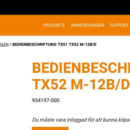
PRODUKTE
ANWENDUNGEN
SUPPORT
NGEN
/ BEDIENBESCHRIFTUNG TX51 TX52 M-12B/D
BEDIENBESCH
TX52 M-12B/D
934197-000
Du måste vara inloggad för att kunna köpa