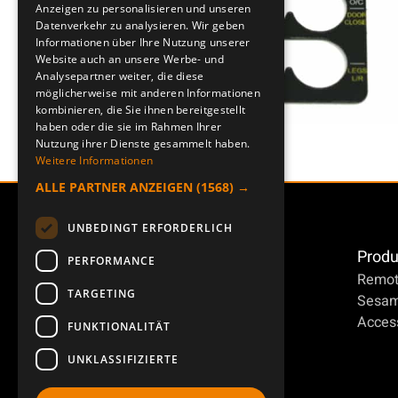
Anzeigen zu personalisieren und unseren
DEUTSCH
Datenverkehr zu analysieren. Wir geben
Informationen über Ihre Nutzung unserer
Website auch an unsere Werbe- und
Analysepartner weiter, die diese
möglicherweise mit anderen Informationen
kombinieren, die Sie ihnen bereitgestellt
haben oder die sie im Rahmen Ihrer
Nutzung ihrer Dienste gesammelt haben.
Weitere Informationen
ALLE PARTNER ANZEIGEN
(1568) →
UNBEDINGT ERFORDERLICH
Produ
PERFORMANCE
Remot
TARGETING
Sesa
Access
FUNKTIONALITÄT
UNKLASSIFIZIERTE