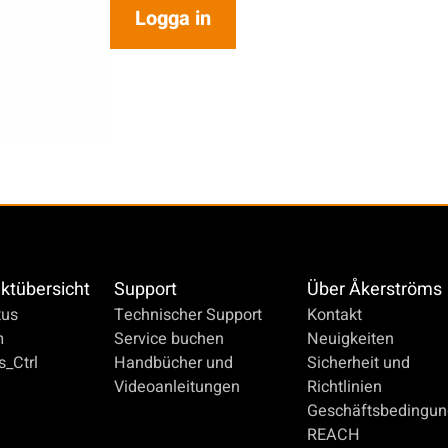
Logga in
ktübersicht
Support
Über Åkerströms
us
Technischer Support
Kontakt
m
Service buchen
Neuigkeiten
_Ctrl
Handbücher und
Sicherheit und
Videoanleitungen
Richtlinien
Geschäftsbedingu
REACH