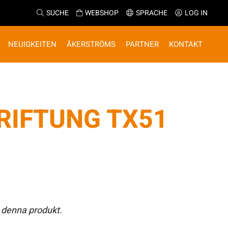
SUCHE
WEBSHOP
SPRACHE
LOG IN
NEUIGKEITEN
ÅKERSTRÖMS
PARTNER
KONTAKT
RIFTUNG TX51
 denna produkt.