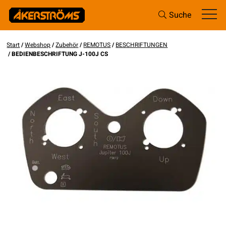
Suche
Start
/
Webshop
/
Zubehör
/
REMOTUS
/
BESCHRIFTUNGEN
/ BEDIENBESCHRIFTUNG J-100J CS