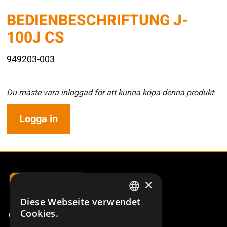
BEDIENBESCHRIFTUNG J-
100J CS
949203-003
Du måste vara inloggad för att kunna köpa denna produkt.
Logga in
×
Diese Webseite verwendet
SWEDISH
Cookies.
ENGLISH