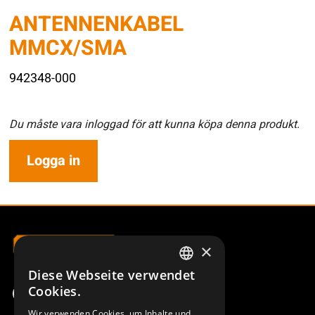
ANTENNENKABEL
MMCX/SMA
942348-000
Du måste vara inloggad för att kunna köpa denna produkt.
Logga in
×
Diese Webseite verwendet
SWEDISH
Cookies.
ENGLISH
Wir verwenden Cookies, um Inhalte und