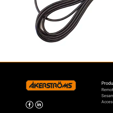
Produ
Remot
Sesa
Access