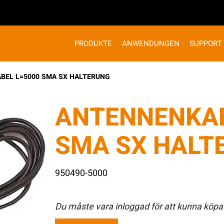
PRODUKTE
ANWENDUNGEN
SUPPORT
BEL L=5000 SMA SX HALTERUNG
ANTENNENKAB
SMA SX HALT
950490-5000
Du måste vara inloggad för att kunna köpa