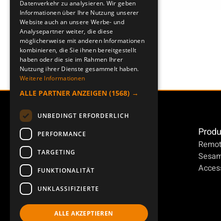
Datenverkehr zu analysieren. Wir geben
Informationen über Ihre Nutzung unserer
Website auch an unsere Werbe- und
Analysepartner weiter, die diese
möglicherweise mit anderen Informationen
kombinieren, die Sie ihnen bereitgestellt
haben oder die sie im Rahmen Ihrer
Nutzung ihrer Dienste gesammelt haben.
Weitere Informationen
ALLE PARTNER ANZEIGEN
(1568) →
UNBEDINGT ERFORDERLICH
Produ
PERFORMANCE
Remot
TARGETING
Sesa
Access
FUNKTIONALITÄT
UNKLASSIFIZIERTE
ALLE AKZEPTIEREN