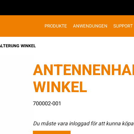
PRODUKTE
ANWENDUNGEN
SUPPORT
LTERUNG WINKEL
ANTENNENHA
WINKEL
700002-001
Du måste vara inloggad för att kunna köpa