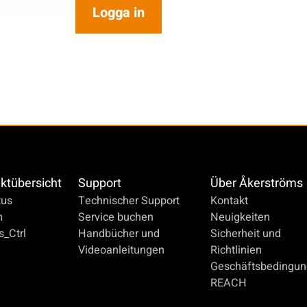
Logga in
ktübersicht
Support
Über Åkerströms
us
Technischer Support
Kontakt
m
Service buchen
Neuigkeiten
_Ctrl
Handbücher und
Sicherheit und
Videoanleitungen
Richtlinien
Geschäftsbedingu
REACH