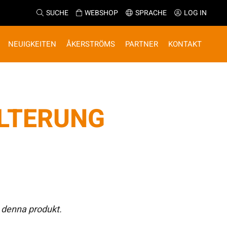
SUCHE
WEBSHOP
SPRACHE
LOG IN
NEUIGKEITEN
ÅKERSTRÖMS
PARTNER
KONTAKT
LTERUNG
 denna produkt.