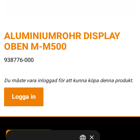
ALUMINIUMROHR DISPLAY
OBEN M-M500
938776-000
Du måste vara inloggad för att kunna köpa denna produkt.
Logga in
×