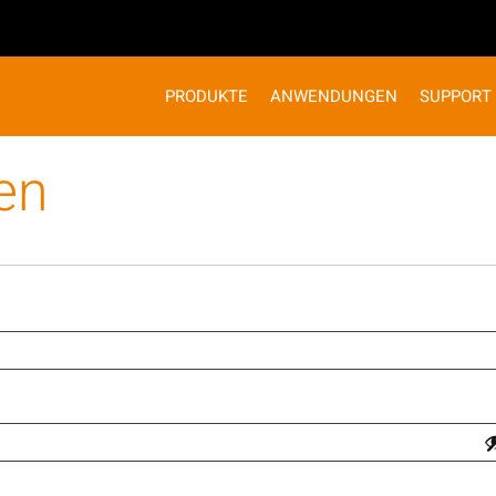
PRODUKTE
ANWENDUNGEN
SUPPORT
en