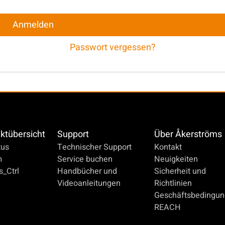
Anmelden
Passwort vergessen?
ktübersicht
Support
Über Åkerströms
us
Technischer Support
Kontakt
m
Service buchen
Neuigkeiten
_Ctrl
Handbücher und
Sicherheit und
Videoanleitungen
Richtlinien
Geschäftsbedingu
REACH