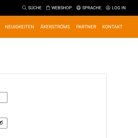
SUCHE
WEBSHOP
SPRACHE
LOG IN
NEUIGKEITEN
ÅKERSTRÖMS
PARTNER
KONTAKT